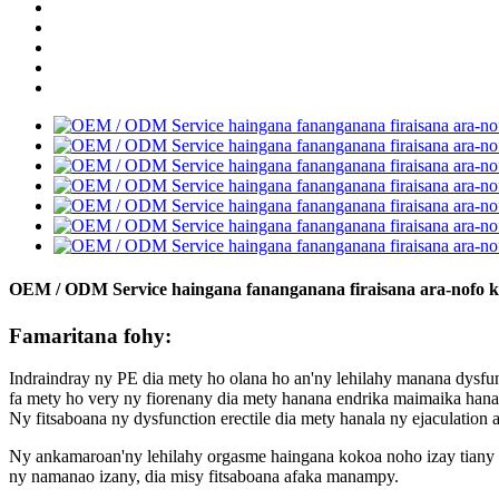
OEM / ODM Service haingana fananganana firaisana ara-nofo kaps
Famaritana fohy:
Indraindray ny PE dia mety ho olana ho an'ny lehilahy manana dysfunc
fa mety ho very ny fiorenany dia mety hanana endrika maimaika hanao
Ny fitsaboana ny dysfunction erectile dia mety hanala ny ejaculation 
Ny ankamaroan'ny lehilahy orgasme haingana kokoa noho izay tiany i
ny namanao izany, dia misy fitsaboana afaka manampy.